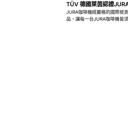
TÜV 德國萊茵認證JUR
JURA咖啡機經嚴格的國際檢
品，讓每一台JURA咖啡機皆