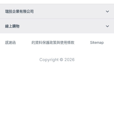
瑞技企業有限公司
線上購物
感謝函
的資料保護政策與使用條款
Sitemap
網
[Website
頁
information]
Copyright © 2026