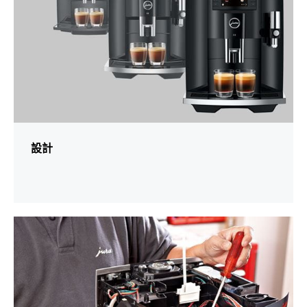
設計
更
多
資
訊