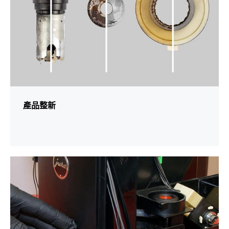
產品整新
更
多
資
訊