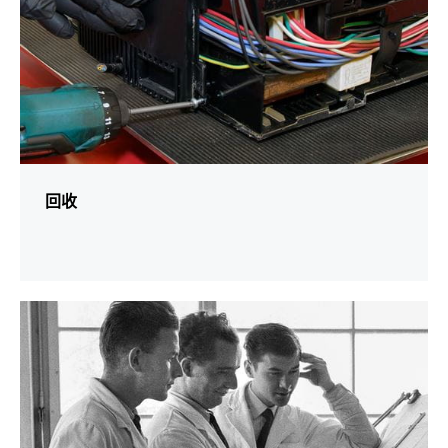
回收
更
多
資
訊