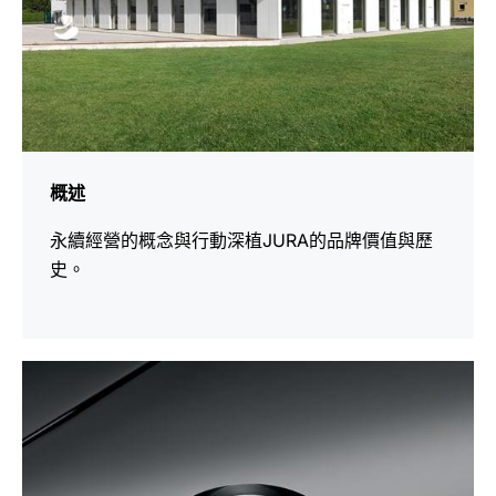
概述
永續經營的概念與行動深植JURA的品牌價值與歷
史。
更
多
資
訊