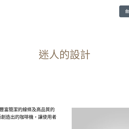
台
迷人的設計
合豐富簡潔的線條及高品質的
所創造出的咖啡機，讓使用者