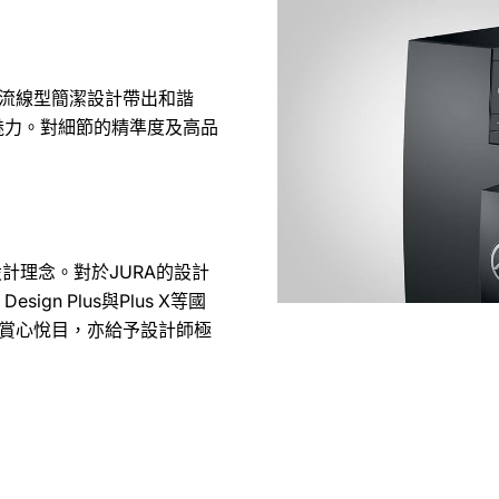
合流線型簡潔設計帶出和諧
魅力。對細節的精準度及高品
設計理念。對於JURA的設計
sign Plus與Plus X等國
計賞心悅目，亦給予設計師極