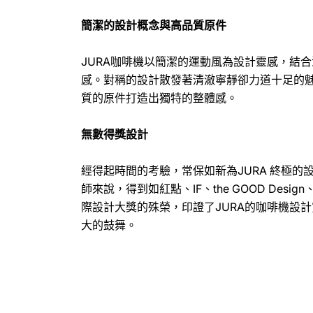
簡潔的設計概念與高品質原件
JURA咖啡機以簡潔的運動風為設計靈感，結
感。對稱的設計散發著清澈寧靜卻力道十足的
質的原件打造出獨特的整體感。
無數得獎設計
經得起時間的考驗，常保如新為JURA 終極的
師來說，得到如紅點、IF、the GOOD Design、De
際設計大獎的殊榮，印證了JURA的咖啡機設
大的鼓舞。